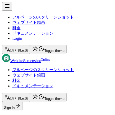
フルページのスクリーンショット
ウェブサイト録画
料金
ドキュメンテーション
Login
🇯🇵 日本語
Toggle theme
Online
WebsiteScreenshot
フルページのスクリーンショット
ウェブサイト録画
料金
ドキュメンテーション
🇯🇵 日本語
Toggle theme
Sign In