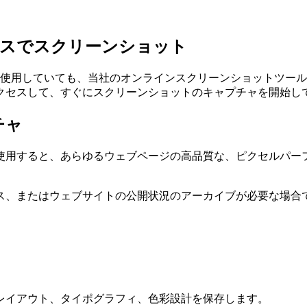
バイスでスクリーンショット
イスを使用していても、当社のオンラインスクリーンショットツ
クセスして、すぐにスクリーンショットのキャプチャを開始し
チャ
使用すると、あらゆるウェブページの高品質な、ピクセルパーフ
ス、またはウェブサイトの公開状況のアーカイブが必要な場合
レイアウト、タイポグラフィ、色彩設計を保存します。