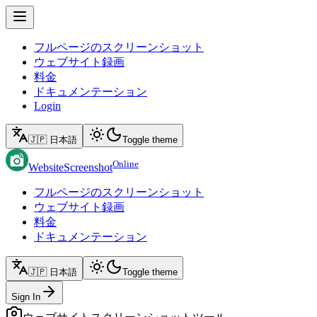
フルページのスクリーンショット
ウェブサイト録画
料金
ドキュメンテーション
Login
🇯🇵 日本語
Toggle theme
Online
WebsiteScreenshot
フルページのスクリーンショット
ウェブサイト録画
料金
ドキュメンテーション
🇯🇵 日本語
Toggle theme
Sign In