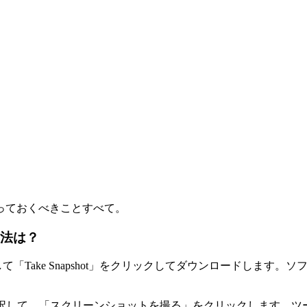
っておくべきことすべて。
方法は？
選択して「Take Snapshot」をクリックしてダウンロードし
選択して、「スクリーンショットを撮る」をクリックします。ツ