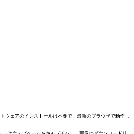
ます。ソフトウェアのインストールは不要で、最新のブラウザで動作し
ールはウェブページをキャプチャし、画像のダウンロードリ