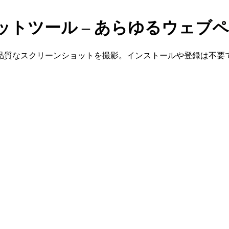
トツール – あらゆるウェブ
品質なスクリーンショットを撮影。インストールや登録は不要