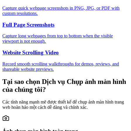
Capture quick webpage screenshots in PNG, JPG, or PDF with
custom resolutions.
Full Page Screenshots
Capture long webpages from top to bottom when the visible
viewport is not enough.
Website Scrolling Video
Record smooth scrolling walkthroughs for demos, reviews, and
shareable website previews.
Tại sao chọn Dịch vụ Chụp ảnh màn hình
của chúng tôi?
Các tính năng mạnh mẽ được thiết kế để chụp ảnh màn hình trang
web hoàn hảo một cách dễ dàng và chính xác.