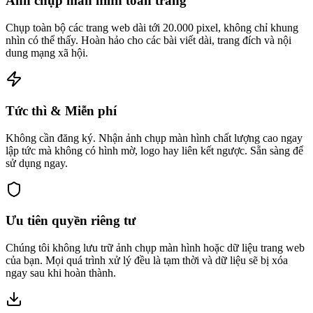
Ảnh chụp màn hình toàn trang
Chụp toàn bộ các trang web dài tới 20.000 pixel, không chỉ khung
nhìn có thể thấy. Hoàn hảo cho các bài viết dài, trang đích và nội
dung mạng xã hội.
Tức thì & Miễn phí
Không cần đăng ký. Nhận ảnh chụp màn hình chất lượng cao ngay
lập tức mà không có hình mờ, logo hay liên kết ngược. Sẵn sàng để
sử dụng ngay.
Ưu tiên quyền riêng tư
Chúng tôi không lưu trữ ảnh chụp màn hình hoặc dữ liệu trang web
của bạn. Mọi quá trình xử lý đều là tạm thời và dữ liệu sẽ bị xóa
ngay sau khi hoàn thành.