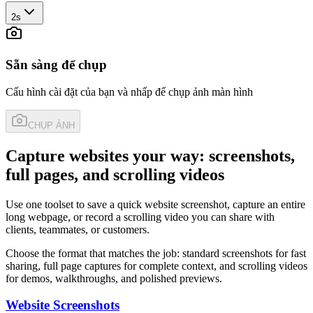
2s
Sẵn sàng để chụp
Cấu hình cài đặt của bạn và nhấp để chụp ảnh màn hình
CHỤP ẢNH
Capture websites your way: screenshots,
full pages, and scrolling videos
Use one toolset to save a quick website screenshot, capture an entire
long webpage, or record a scrolling video you can share with
clients, teammates, or customers.
Choose the format that matches the job: standard screenshots for fast
sharing, full page captures for complete context, and scrolling videos
for demos, walkthroughs, and polished previews.
Website Screenshots