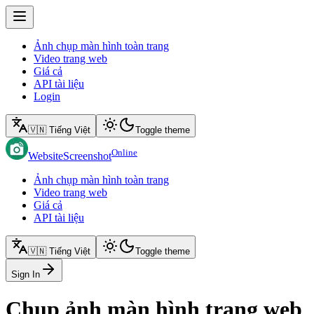
Ảnh chụp màn hình toàn trang
Video trang web
Giá cả
API tài liệu
Login
🇻🇳 Tiếng Việt
Toggle theme
Online
WebsiteScreenshot
Ảnh chụp màn hình toàn trang
Video trang web
Giá cả
API tài liệu
🇻🇳 Tiếng Việt
Toggle theme
Sign In
Chụp ảnh màn hình trang web