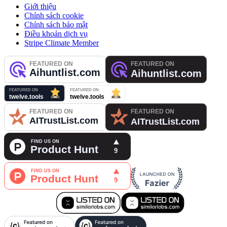
Giới thiệu
Chính sách cookie
Chính sách bảo mật
Điều khoản dịch vụ
Stripe Climate Member