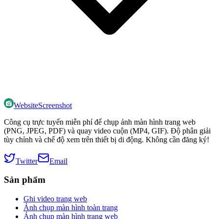
WebsiteScreenshot
Công cụ trực tuyến miễn phí để chụp ảnh màn hình trang web
(PNG, JPEG, PDF) và quay video cuộn (MP4, GIF). Độ phân giải
tùy chỉnh và chế độ xem trên thiết bị di động. Không cần đăng ký!
Twitter
Email
Sản phẩm
Ghi video trang web
Ảnh chụp màn hình toàn trang
Ảnh chụp màn hình trang web