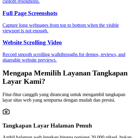
custom resolutions.
Full Page Screenshots
Capture long webpages from top to bottom when the visible
viewport is not enough.
Website Scrolling Video
Record smooth scrolling walkthroughs for demos, reviews, and
shareable website previews.
Mengapa Memilih Layanan Tangkapan
Layar Kami?
Fitur-fitur canggih yang dirancang untuk mengambil tangkapan
layar situs web yang sempurna dengan mudah dan presisi.
Tangkapan Layar Halaman Penuh
Ambil halaman web lengkap hingga panjang 20.000 piksel, bukan