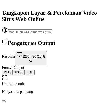
Tangkapan Layar & Perekaman Video
Situs Web Online
Pengaturan Output
Resolusi
1280×720 (16:9)
Format Output
PNG
JPEG
PDF
Ukuran Penuh
Hanya area pandang