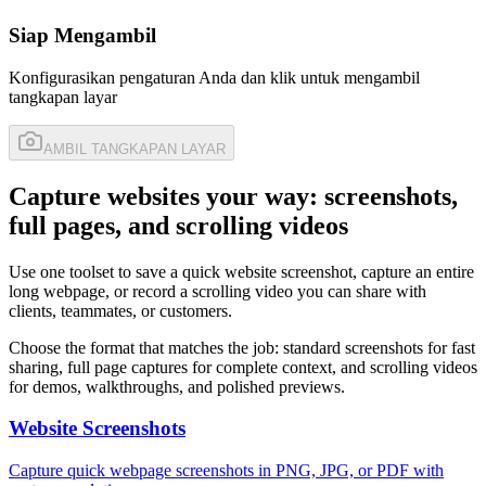
Siap Mengambil
Konfigurasikan pengaturan Anda dan klik untuk mengambil
tangkapan layar
AMBIL TANGKAPAN LAYAR
Capture websites your way: screenshots,
full pages, and scrolling videos
Use one toolset to save a quick website screenshot, capture an entire
long webpage, or record a scrolling video you can share with
clients, teammates, or customers.
Choose the format that matches the job: standard screenshots for fast
sharing, full page captures for complete context, and scrolling videos
for demos, walkthroughs, and polished previews.
Website Screenshots
Capture quick webpage screenshots in PNG, JPG, or PDF with