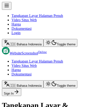
Tangkapan Layar Halaman Penuh
Video Situs Web
Harga
Dokumentasi
Login
🇮🇩 Bahasa Indonesia
Toggle theme
Online
WebsiteScreenshot
Tangkapan Layar Halaman Penuh
Video Situs Web
Harga
Dokumentasi
🇮🇩 Bahasa Indonesia
Toggle theme
Sign In
Tangkapan Layar &