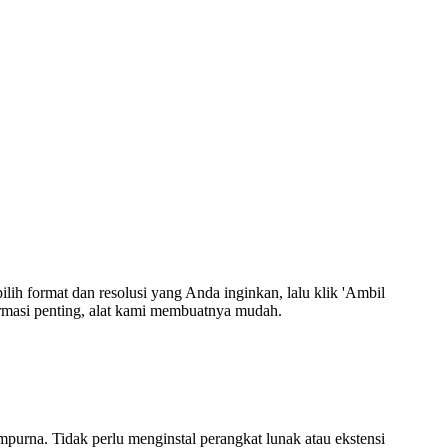
h format dan resolusi yang Anda inginkan, lalu klik 'Ambil
rmasi penting, alat kami membuatnya mudah.
mpurna. Tidak perlu menginstal perangkat lunak atau ekstensi