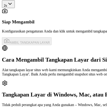
2s
Siap Mengambil
Konfigurasikan pengaturan Anda dan klik untuk mengambil tangkapa
AMBIL TANGKAPAN LAYAR
Cara Mengambil Tangkapan Layar dari S
Alat tangkapan layar situs web kami memungkinkan Anda mengambil h
Tangkapan Layar'. Baik Anda perlu mengambil snapshot situs web on
Tangkapan Layar di Windows, Mac, atau 
Tidak peduli perangkat apa yang Anda gunakan – Windows, Mac, selule