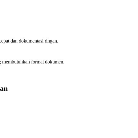
cepat dan dokumentasi ringan.
ang membutuhkan format dokumen.
pan