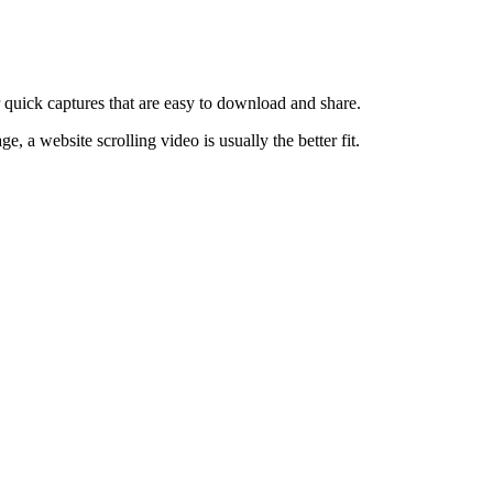
r quick captures that are easy to download and share.
a website scrolling video is usually the better fit.