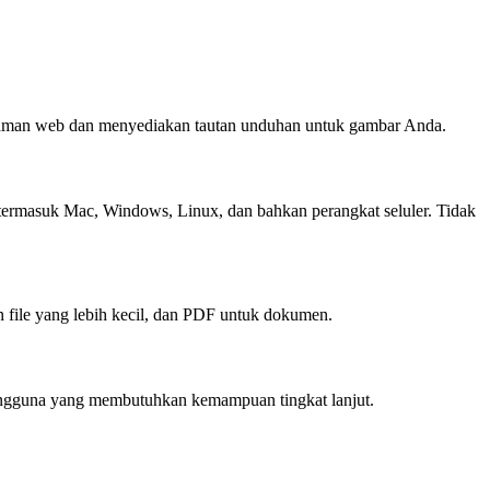
halaman web dan menyediakan tautan unduhan untuk gambar Anda.
 termasuk Mac, Windows, Linux, dan bahkan perangkat seluler. Tidak
 file yang lebih kecil, dan PDF untuk dokumen.
 pengguna yang membutuhkan kemampuan tingkat lanjut.