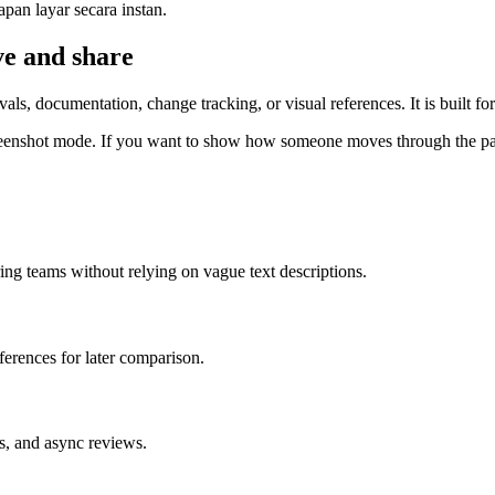
an layar secara instan.
ve and share
ls, documentation, change tracking, or visual references. It is built fo
creenshot mode. If you want to show how someone moves through the page, 
ing teams without relying on vague text descriptions.
ferences for later comparison.
ls, and async reviews.