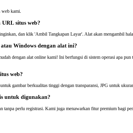
s web kami.
 URL situs web?
a inginkan, dan klik 'Ambil Tangkapan Layar'. Alat akan mengambil 
atau Windows dengan alat ini?
ah dengan alat online kami! Ini berfungsi di sistem operasi apa pun
itus web?
uk gambar berkualitas tinggi dengan transparansi, JPG untuk ukuran
tis untuk digunakan?
kan tanpa perlu registrasi. Kami juga menawarkan fitur premium bagi