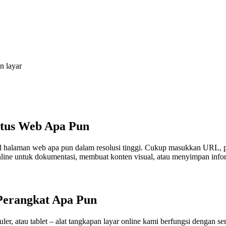
n layar
itus Web Apa Pun
alaman web apa pun dalam resolusi tinggi. Cukup masukkan URL, pili
line untuk dokumentasi, membuat konten visual, atau menyimpan info
Perangkat Apa Pun
r, atau tablet – alat tangkapan layar online kami berfungsi dengan se