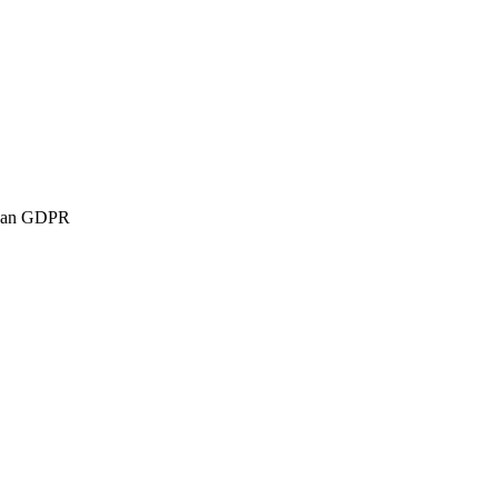
e dan GDPR