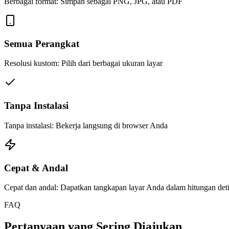
Berbagai format: Simpan sebagai PNG, JPG, atau PDF
Semua Perangkat
Resolusi kustom: Pilih dari berbagai ukuran layar
Tanpa Instalasi
Tanpa instalasi: Bekerja langsung di browser Anda
Cepat & Andal
Cepat dan andal: Dapatkan tangkapan layar Anda dalam hitungan det
FAQ
Pertanyaan yang Sering Diajukan