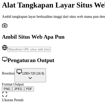
Alat Tangkapan Layar Situs W
Ambil tangkapan layar berkualitas tinggi dari situs web mana pun dengan
Ambil Situs Web Apa Pun
Pengaturan Output
Resolusi
1280×720 (16:9)
Format Output
PNG
JPEG
PDF
Ukuran Penuh