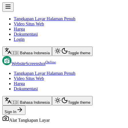
Tangkapan Layar Halaman Penuh
Video Situs Web
Harga
Dokumentasi
Login
🇮🇩 Bahasa Indonesia
Toggle theme
Online
WebsiteScreenshot
Tangkapan Layar Halaman Penuh
Video Situs Web
Harga
Dokumentasi
🇮🇩 Bahasa Indonesia
Toggle theme
Sign In
Alat Tangkapan Layar