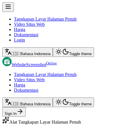
Tangkapan Layar Halaman Penuh
Video Situs Web
Harga
Dokumentasi
Login
🇮🇩 Bahasa Indonesia
Toggle theme
Online
WebsiteScreenshot
Tangkapan Layar Halaman Penuh
Video Situs Web
Harga
Dokumentasi
🇮🇩 Bahasa Indonesia
Toggle theme
Sign In
Alat Tangkapan Layar Halaman Penuh