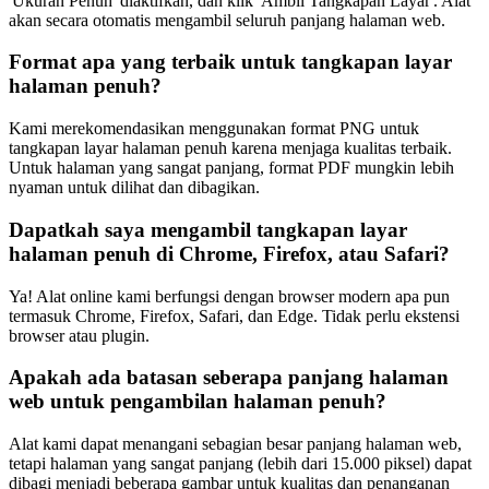
'Ukuran Penuh' diaktifkan, dan klik 'Ambil Tangkapan Layar'. Alat
akan secara otomatis mengambil seluruh panjang halaman web.
Format apa yang terbaik untuk tangkapan layar
halaman penuh?
Kami merekomendasikan menggunakan format PNG untuk
tangkapan layar halaman penuh karena menjaga kualitas terbaik.
Untuk halaman yang sangat panjang, format PDF mungkin lebih
nyaman untuk dilihat dan dibagikan.
Dapatkah saya mengambil tangkapan layar
halaman penuh di Chrome, Firefox, atau Safari?
Ya! Alat online kami berfungsi dengan browser modern apa pun
termasuk Chrome, Firefox, Safari, dan Edge. Tidak perlu ekstensi
browser atau plugin.
Apakah ada batasan seberapa panjang halaman
web untuk pengambilan halaman penuh?
Alat kami dapat menangani sebagian besar panjang halaman web,
tetapi halaman yang sangat panjang (lebih dari 15.000 piksel) dapat
dibagi menjadi beberapa gambar untuk kualitas dan penanganan