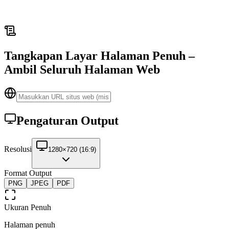
Tangkapan Layar Halaman Penuh –
Ambil Seluruh Halaman Web
Pengaturan Output
Resolusi
1280×720 (16:9)
Format Output
PNG
JPEG
PDF
Ukuran Penuh
Halaman penuh