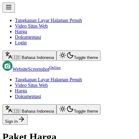
Tangkapan Layar Halaman Penuh
Video Situs Web
Harga
Dokumentasi
Login
🇮🇩 Bahasa Indonesia
Toggle theme
Online
WebsiteScreenshot
Tangkapan Layar Halaman Penuh
Video Situs Web
Harga
Dokumentasi
🇮🇩 Bahasa Indonesia
Toggle theme
Sign In
Paket Harga