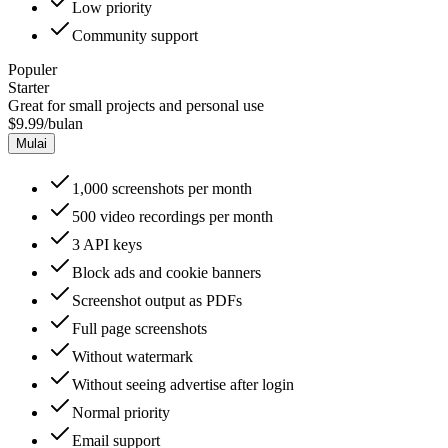
Low
priority
Community
support
Populer
Starter
Great for small projects and personal use
$9.99
/bulan
Mulai
1,000
screenshots per month
500
video recordings per month
3
API keys
Block ads and cookie banners
Screenshot output as PDFs
Full page screenshots
Without watermark
Without seeing advertise after login
Normal
priority
Email
support