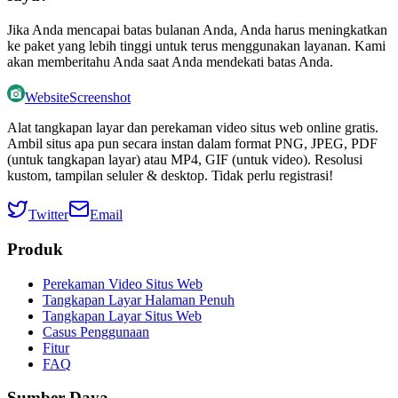
Jika Anda mencapai batas bulanan Anda, Anda harus meningkatkan
ke paket yang lebih tinggi untuk terus menggunakan layanan. Kami
akan memberitahu Anda saat Anda mendekati batas Anda.
WebsiteScreenshot
Alat tangkapan layar dan perekaman video situs web online gratis.
Ambil situs apa pun secara instan dalam format PNG, JPEG, PDF
(untuk tangkapan layar) atau MP4, GIF (untuk video). Resolusi
kustom, tampilan seluler & desktop. Tidak perlu registrasi!
Twitter
Email
Produk
Perekaman Video Situs Web
Tangkapan Layar Halaman Penuh
Tangkapan Layar Situs Web
Casus Penggunaan
Fitur
FAQ
Sumber Daya