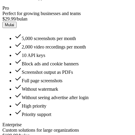
Pro
Perfect for growing businesses and teams
$29.99
/bulan
Mulai
5,000
screenshots per month
2,000
video recordings per month
10
API keys
Block ads and cookie banners
Screenshot output as PDFs
Full page screenshots
Without watermark
Without seeing advertise after login
High
priority
Priority
support
Enterprise
Custom solutions for large organizations