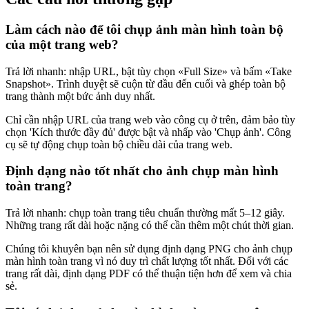
Làm cách nào để tôi chụp ảnh màn hình toàn bộ
của một trang web?
Trả lời nhanh: nhập URL, bật tùy chọn «Full Size» và bấm «Take
Snapshot». Trình duyệt sẽ cuộn từ đầu đến cuối và ghép toàn bộ
trang thành một bức ảnh duy nhất.
Chỉ cần nhập URL của trang web vào công cụ ở trên, đảm bảo tùy
chọn 'Kích thước đầy đủ' được bật và nhấp vào 'Chụp ảnh'. Công
cụ sẽ tự động chụp toàn bộ chiều dài của trang web.
Định dạng nào tốt nhất cho ảnh chụp màn hình
toàn trang?
Trả lời nhanh: chụp toàn trang tiêu chuẩn thường mất 5–12 giây.
Những trang rất dài hoặc nặng có thể cần thêm một chút thời gian.
Chúng tôi khuyên bạn nên sử dụng định dạng PNG cho ảnh chụp
màn hình toàn trang vì nó duy trì chất lượng tốt nhất. Đối với các
trang rất dài, định dạng PDF có thể thuận tiện hơn để xem và chia
sẻ.