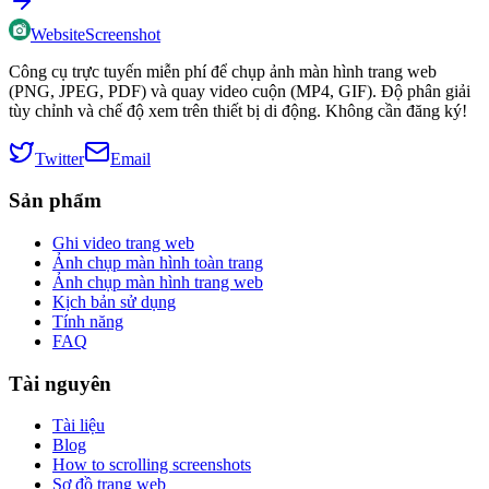
WebsiteScreenshot
Công cụ trực tuyến miễn phí để chụp ảnh màn hình trang web
(PNG, JPEG, PDF) và quay video cuộn (MP4, GIF). Độ phân giải
tùy chỉnh và chế độ xem trên thiết bị di động. Không cần đăng ký!
Twitter
Email
Sản phẩm
Ghi video trang web
Ảnh chụp màn hình toàn trang
Ảnh chụp màn hình trang web
Kịch bản sử dụng
Tính năng
FAQ
Tài nguyên
Tài liệu
Blog
How to scrolling screenshots
Sơ đồ trang web