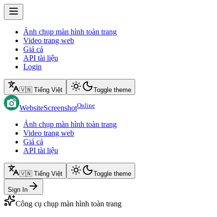
Ảnh chụp màn hình toàn trang
Video trang web
Giá cả
API tài liệu
Login
🇻🇳 Tiếng Việt
Toggle theme
Online
WebsiteScreenshot
Ảnh chụp màn hình toàn trang
Video trang web
Giá cả
API tài liệu
🇻🇳 Tiếng Việt
Toggle theme
Sign In
Công cụ chụp màn hình toàn trang