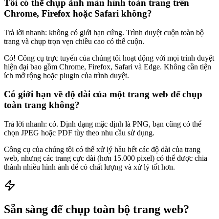
Tôi có thể chụp ảnh màn hình toàn trang trên
Chrome, Firefox hoặc Safari không?
Trả lời nhanh: không có giới hạn cứng. Trình duyệt cuộn toàn bộ
trang và chụp trọn vẹn chiều cao có thể cuộn.
Có! Công cụ trực tuyến của chúng tôi hoạt động với mọi trình duyệt
hiện đại bao gồm Chrome, Firefox, Safari và Edge. Không cần tiện
ích mở rộng hoặc plugin của trình duyệt.
Có giới hạn về độ dài của một trang web để chụp
toàn trang không?
Trả lời nhanh: có. Định dạng mặc định là PNG, bạn cũng có thể
chọn JPEG hoặc PDF tùy theo nhu cầu sử dụng.
Công cụ của chúng tôi có thể xử lý hầu hết các độ dài của trang
web, nhưng các trang cực dài (hơn 15.000 pixel) có thể được chia
thành nhiều hình ảnh để có chất lượng và xử lý tốt hơn.
Sẵn sàng để chụp toàn bộ trang web?