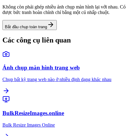
Không còn phải ghép nhiều ảnh chụp màn hình lại với nhau. Có
được bức tranh hoàn chỉnh chỉ bằng một cú nhấp chuột.
Bắt đầu chụp toàn trang
Các công cụ liên quan
Ảnh chụp màn hình trang web
Chụp bất kỳ trang web nào ở nhiều định dạng khác nhau
BulkResizeImages.online
Bulk Resize Images Online