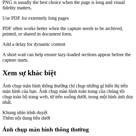
PNG is usually the best choice when the page is long and visual
fidelity matters.
Use PDF for extremely long pages
PDF often works better when the capture needs to be archived,
printed, or shared in document form.
Add a delay for dynamic content
A short wait can help ensure lazy-loaded sections appear before the
capture starts.
Xem sự khác biệt
Ảnh chụp màn hình thông thường chỉ chụp những gì hiển thị trên
màn hình của bạn. Ảnh chụp màn hình toàn trang của chúng tôi
chụp toàn bộ trang web, từ trên xuống dưới, trong một hình ảnh duy
nhất.
Khung nhìn trình duyệt
Thêm nội dung bên dưới
Ảnh chụp màn hình thông thường