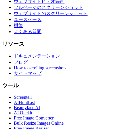
ウェブサイトビデオ録画
フルページのスクリーンショット
ウェブサイトのスクリーンショット
ユースケース
機能
よくある質問
リソース
ドキュメンテーション
ブログ
How to scrolling screenshots
サイトマップ
ツール
Screentell
AIHuntList
Beautyface AI
AI Onekit
Free Image Converter
Bulk Resize Images Online
Free Image Resizer