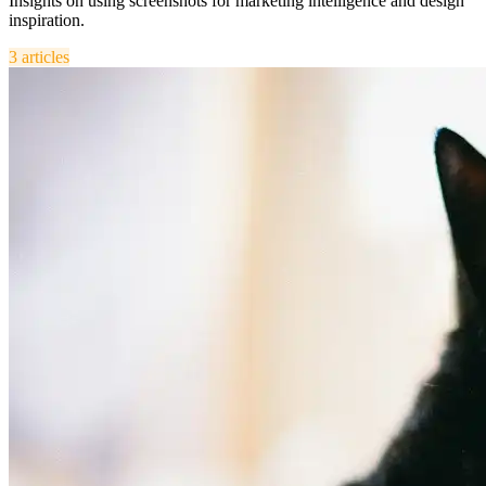
Insights on using screenshots for marketing intelligence and design
inspiration.
3
articles