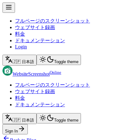
フルページのスクリーンショット
ウェブサイト録画
料金
ドキュメンテーション
Login
🇯🇵 日本語
Toggle theme
Online
WebsiteScreenshot
フルページのスクリーンショット
ウェブサイト録画
料金
ドキュメンテーション
🇯🇵 日本語
Toggle theme
Sign In