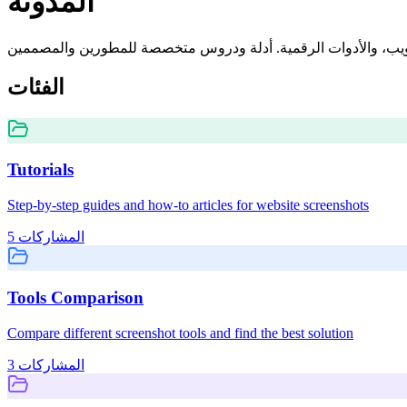
المدونة
الفئات
Tutorials
Step-by-step guides and how-to articles for website screenshots
المشاركات
5
Tools Comparison
Compare different screenshot tools and find the best solution
المشاركات
3