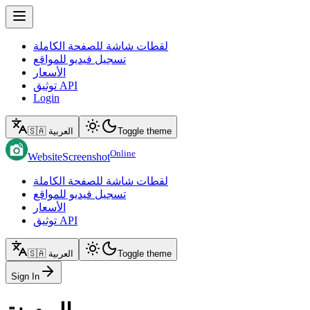
لقطات شاشة للصفحة الكاملة
تسجيل فيديو للمواقع
الأسعار
توثيق API
Login
Toggle theme
🇸🇦 العربية
Online
WebsiteScreenshot
لقطات شاشة للصفحة الكاملة
تسجيل فيديو للمواقع
الأسعار
توثيق API
Toggle theme
🇸🇦 العربية
Sign In