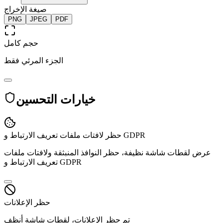
صيغة الإخراج
PNG
JPEG
PDF
حجم كامل
الجزء المرئي فقط
خيارات التحسين
حظر لافتات ملفات تعريف الارتباط و GDPR
عرض لقطات شاشة نظيفة، حظر النوافذ المنبثقة ولافتات ملفات
تعريف الارتباط و GDPR
حظر الإعلانات
تم حظر الإعلانات، لقطات شاشة أنظف