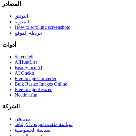
المصادر
التوثيق
المدونة
How to scrolling screenshots
خريطة الموقع
أدوات
Screentell
AIHuntList
Beautyface AI
AI Onekit
Free Image Converter
Bulk Resize Images Online
Free Image Resizer
Needoh.fun
الشركة
من نحن
سياسة ملفات تعريف الارتباط
سياسة الخصوصية
شروط الخدمة