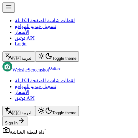
لقطات شاشة للصفحة الكاملة
تسجيل فيديو للمواقع
الأسعار
توثيق API
Login
Toggle theme
🇸🇦 العربية
Online
WebsiteScreenshot
لقطات شاشة للصفحة الكاملة
تسجيل فيديو للمواقع
الأسعار
توثيق API
Toggle theme
🇸🇦 العربية
Sign In
أداة لقطة الشاشة