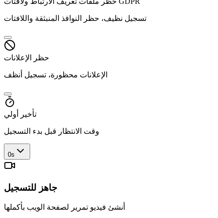
حظر ملفات تعريف الارتباط ولافتات GDPR
تسجيل نظيف، حظر النوافذ المنبثقة واللافتات
حظر الإعلانات
الإعلانات محظورة، تسجيل أنظف
تأخير أولي
وقت الانتظار قبل بدء التسجيل
0s
جاهز للتسجيل
أنشئ فيديو تمرير لصفحة الويب بأكملها