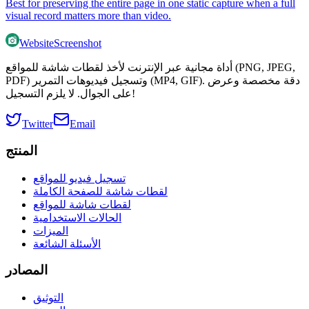
Best for preserving the entire page in one static capture when a full
visual record matters more than video.
WebsiteScreenshot
أداة مجانية عبر الإنترنت لأخذ لقطات شاشة للمواقع (PNG, JPEG,
PDF) وتسجيل فيديوهات التمرير (MP4, GIF). دقة مخصصة وعرض
على الجوال. لا يلزم التسجيل!
Twitter
Email
المنتج
تسجيل فيديو للمواقع
لقطات شاشة للصفحة الكاملة
لقطات شاشة للمواقع
الحالات الاستخدامية
الميزات
الأسئلة الشائعة
المصادر
التوثيق