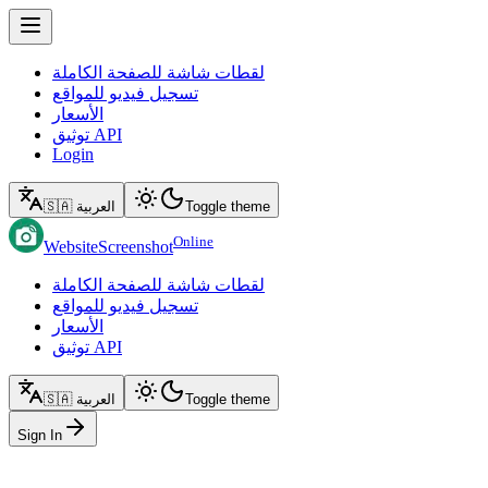
لقطات شاشة للصفحة الكاملة
تسجيل فيديو للمواقع
الأسعار
توثيق API
Login
Toggle theme
🇸🇦 العربية
Online
WebsiteScreenshot
لقطات شاشة للصفحة الكاملة
تسجيل فيديو للمواقع
الأسعار
توثيق API
Toggle theme
🇸🇦 العربية
Sign In