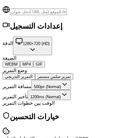
إعدادات التسجيل
الدقة
1280×720 (HD)
الصيغة
WEBM
MP4
GIF
وضع التمرير
تمرير سلس مستمر
التمرير التدريجي
مسافة التمرير
500px (Normal)
تأخير التمرير
1200ms (Normal)
الوقت بين خطوات التمرير
خيارات التحسين