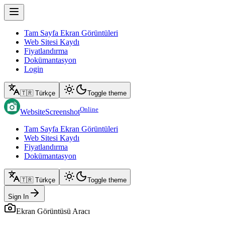
Tam Sayfa Ekran Görüntüleri
Web Sitesi Kaydı
Fiyatlandırma
Dokümantasyon
Login
🇹🇷 Türkçe
Toggle theme
Online
WebsiteScreenshot
Tam Sayfa Ekran Görüntüleri
Web Sitesi Kaydı
Fiyatlandırma
Dokümantasyon
🇹🇷 Türkçe
Toggle theme
Sign In
Ekran Görüntüsü Aracı