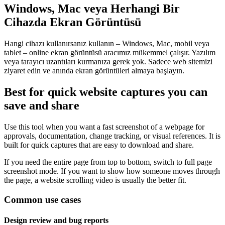
Windows, Mac veya Herhangi Bir
Cihazda Ekran Görüntüsü
Hangi cihazı kullanırsanız kullanın – Windows, Mac, mobil veya
tablet – online ekran görüntüsü aracımız mükemmel çalışır. Yazılım
veya tarayıcı uzantıları kurmanıza gerek yok. Sadece web sitemizi
ziyaret edin ve anında ekran görüntüleri almaya başlayın.
Best for quick website captures you can
save and share
Use this tool when you want a fast screenshot of a webpage for
approvals, documentation, change tracking, or visual references. It is
built for quick captures that are easy to download and share.
If you need the entire page from top to bottom, switch to full page
screenshot mode. If you want to show how someone moves through
the page, a website scrolling video is usually the better fit.
Common use cases
Design review and bug reports