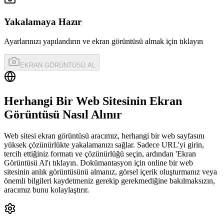
Yakalamaya Hazır
Ayarlarınızı yapılandırın ve ekran görüntüsü almak için tıklayın
EKRAN GÖRÜNTÜSÜ AL
Herhangi Bir Web Sitesinin Ekran
Görüntüsü Nasıl Alınır
Web sitesi ekran görüntüsü aracımız, herhangi bir web sayfasını
yüksek çözünürlükte yakalamanızı sağlar. Sadece URL'yi girin,
tercih ettiğiniz formatı ve çözünürlüğü seçin, ardından 'Ekran
Görüntüsü Al'ı tıklayın. Dokümantasyon için online bir web
sitesinin anlık görüntüsünü almanız, görsel içerik oluşturmanız veya
önemli bilgileri kaydetmeniz gerekip gerekmediğine bakılmaksızın,
aracımız bunu kolaylaştırır.