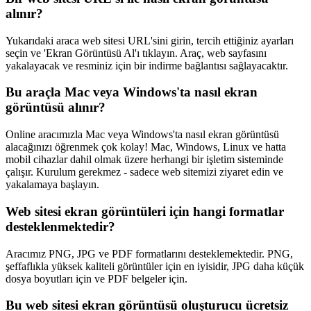
alınır?
Yukarıdaki araca web sitesi URL'sini girin, tercih ettiğiniz ayarları
seçin ve 'Ekran Görüntüsü Al'ı tıklayın. Araç, web sayfasını
yakalayacak ve resminiz için bir indirme bağlantısı sağlayacaktır.
Bu araçla Mac veya Windows'ta nasıl ekran
görüntüsü alınır?
Online aracımızla Mac veya Windows'ta nasıl ekran görüntüsü
alacağınızı öğrenmek çok kolay! Mac, Windows, Linux ve hatta
mobil cihazlar dahil olmak üzere herhangi bir işletim sisteminde
çalışır. Kurulum gerekmez - sadece web sitemizi ziyaret edin ve
yakalamaya başlayın.
Web sitesi ekran görüntüleri için hangi formatlar
desteklenmektedir?
Aracımız PNG, JPG ve PDF formatlarını desteklemektedir. PNG,
şeffaflıkla yüksek kaliteli görüntüler için en iyisidir, JPG daha küçük
dosya boyutları için ve PDF belgeler için.
Bu web sitesi ekran görüntüsü oluşturucu ücretsiz