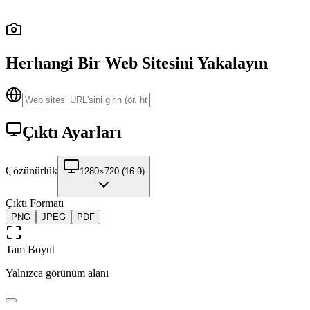
Herhangi Bir Web Sitesini Yakalayın
Çıktı Ayarları
Çözünürlük
1280×720 (16:9)
Çıktı Formatı
PNG
JPEG
PDF
Tam Boyut
Yalnızca görünüm alanı