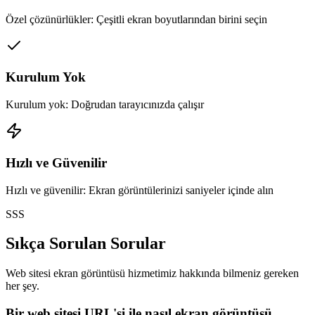
Özel çözünürlükler: Çeşitli ekran boyutlarından birini seçin
Kurulum Yok
Kurulum yok: Doğrudan tarayıcınızda çalışır
Hızlı ve Güvenilir
Hızlı ve güvenilir: Ekran görüntülerinizi saniyeler içinde alın
SSS
Sıkça Sorulan Sorular
Web sitesi ekran görüntüsü hizmetimiz hakkında bilmeniz gereken
her şey.
Bir web sitesi URL'si ile nasıl ekran görüntüsü