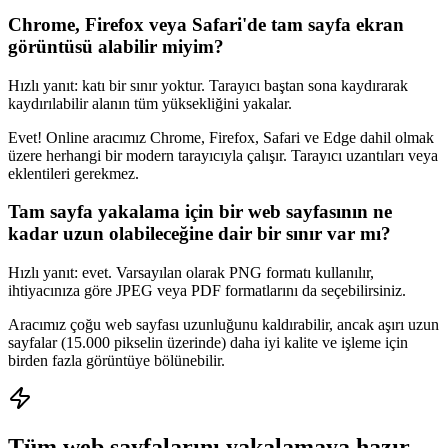
Chrome, Firefox veya Safari'de tam sayfa ekran
görüntüsü alabilir miyim?
Hızlı yanıt: katı bir sınır yoktur. Tarayıcı baştan sona kaydırarak
kaydırılabilir alanın tüm yüksekliğini yakalar.
Evet! Online aracımız Chrome, Firefox, Safari ve Edge dahil olmak
üzere herhangi bir modern tarayıcıyla çalışır. Tarayıcı uzantıları veya
eklentileri gerekmez.
Tam sayfa yakalama için bir web sayfasının ne
kadar uzun olabileceğine dair bir sınır var mı?
Hızlı yanıt: evet. Varsayılan olarak PNG formatı kullanılır,
ihtiyacınıza göre JPEG veya PDF formatlarını da seçebilirsiniz.
Aracımız çoğu web sayfası uzunluğunu kaldırabilir, ancak aşırı uzun
sayfalar (15.000 pikselin üzerinde) daha iyi kalite ve işleme için
birden fazla görüntüye bölünebilir.
Tüm web sayfalarını yakalamaya hazır