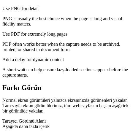
Use PNG for detail
PNG is usually the best choice when the page is long and visual
fidelity matters.
Use PDF for extremely long pages
PDF often works better when the capture needs to be archived,
printed, or shared in document form.
Add a delay for dynamic content
A short wait can help ensure lazy-loaded sections appear before the
capture starts.
Farkı Görün
Normal ekran görüntüleri yalnızca ekranınızda görünenleri yakalar.
Tam sayfa ekran görüntülerimiz, tüm web sayfasını baştan aşağı tek
bir görüntüde yakalar.
Tarayıcı Görüntü Alanı
Aşağıda daha fazla içerik