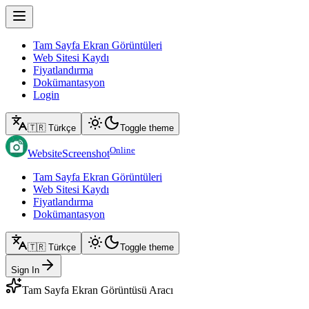
Tam Sayfa Ekran Görüntüleri
Web Sitesi Kaydı
Fiyatlandırma
Dokümantasyon
Login
🇹🇷 Türkçe
Toggle theme
Online
WebsiteScreenshot
Tam Sayfa Ekran Görüntüleri
Web Sitesi Kaydı
Fiyatlandırma
Dokümantasyon
🇹🇷 Türkçe
Toggle theme
Sign In
Tam Sayfa Ekran Görüntüsü Aracı