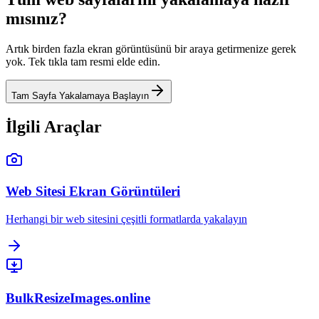
mısınız?
Artık birden fazla ekran görüntüsünü bir araya getirmenize gerek
yok. Tek tıkla tam resmi elde edin.
Tam Sayfa Yakalamaya Başlayın
İlgili Araçlar
Web Sitesi Ekran Görüntüleri
Herhangi bir web sitesini çeşitli formatlarda yakalayın
BulkResizeImages.online