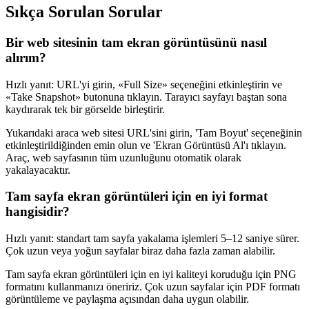
Sıkça Sorulan Sorular
Bir web sitesinin tam ekran görüntüsünü nasıl
alırım?
Hızlı yanıt: URL'yi girin, «Full Size» seçeneğini etkinleştirin ve
«Take Snapshot» butonuna tıklayın. Tarayıcı sayfayı baştan sona
kaydırarak tek bir görselde birleştirir.
Yukarıdaki araca web sitesi URL'sini girin, 'Tam Boyut' seçeneğinin
etkinleştirildiğinden emin olun ve 'Ekran Görüntüsü Al'ı tıklayın.
Araç, web sayfasının tüm uzunluğunu otomatik olarak
yakalayacaktır.
Tam sayfa ekran görüntüleri için en iyi format
hangisidir?
Hızlı yanıt: standart tam sayfa yakalama işlemleri 5–12 saniye sürer.
Çok uzun veya yoğun sayfalar biraz daha fazla zaman alabilir.
Tam sayfa ekran görüntüleri için en iyi kaliteyi koruduğu için PNG
formatını kullanmanızı öneririz. Çok uzun sayfalar için PDF formatı
görüntüleme ve paylaşma açısından daha uygun olabilir.