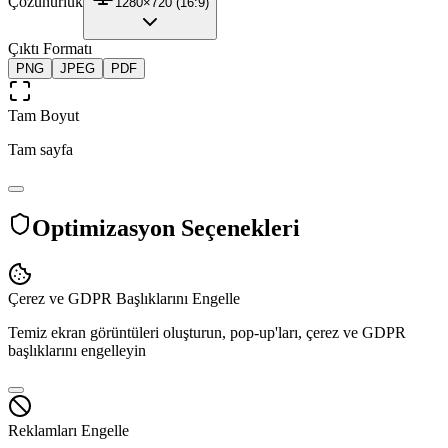
Çözünürlük
1280×720 (16:9)
Çıktı Formatı
PNG
JPEG
PDF
Tam Boyut
Tam sayfa
Optimizasyon Seçenekleri
Çerez ve GDPR Başlıklarını Engelle
Temiz ekran görüntüleri oluşturun, pop-up'ları, çerez ve GDPR
başlıklarını engelleyin
Reklamları Engelle