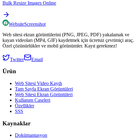
Bulk Resize Images Online
WebsiteScreenshot
Web sitesi ekran görüntülerini (PNG, JPEG, PDF) yakalamak ve
kayan videoları (MP4, GIF) kaydetmek için ücretsiz çevrimiçi araç.
Özel çözünürlükler ve mobil görünümler. Kayıt gerekmez!
Twitter
Email
Ürün
Web Sitesi Video Kaydı
Tam Sayfa Ekran Görüntüleri
Web Sitesi Ekran Görüntüleri
Kullanım Caseleri
Özellikler
SSS
Kaynaklar
Dokümantasyon