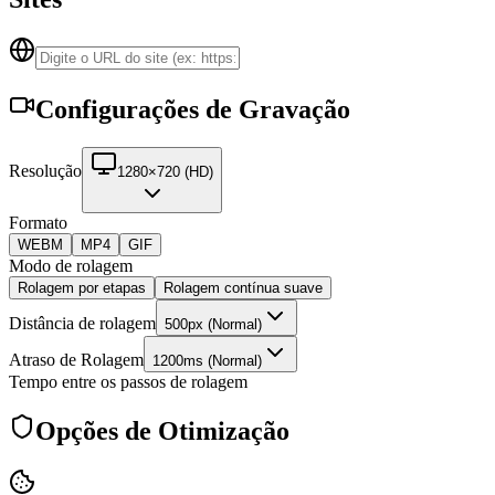
Configurações de Gravação
Resolução
1280×720 (HD)
Formato
WEBM
MP4
GIF
Modo de rolagem
Rolagem por etapas
Rolagem contínua suave
Distância de rolagem
500px (Normal)
Atraso de Rolagem
1200ms (Normal)
Tempo entre os passos de rolagem
Opções de Otimização