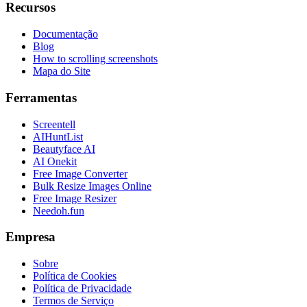
Recursos
Documentação
Blog
How to scrolling screenshots
Mapa do Site
Ferramentas
Screentell
AIHuntList
Beautyface AI
AI Onekit
Free Image Converter
Bulk Resize Images Online
Free Image Resizer
Needoh.fun
Empresa
Sobre
Política de Cookies
Política de Privacidade
Termos de Serviço