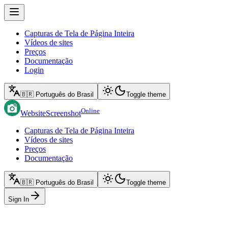
Capturas de Tela de Página Inteira
Vídeos de sites
Preços
Documentação
Login
🇧🇷 Português do Brasil
Toggle theme
Online
WebsiteScreenshot
Capturas de Tela de Página Inteira
Vídeos de sites
Preços
Documentação
🇧🇷 Português do Brasil
Toggle theme
Sign In