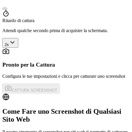
Ritardo di cattura
Attendi qualche secondo prima di acquisire la schermata.
2s
Pronto per la Cattura
Configura le tue impostazioni e clicca per catturare uno screenshot
CATTURA SCREENSHOT
Come Fare uno Screenshot di Qualsiasi
Sito Web
Il nostro strumento di screenshot per siti web ti permette di catturare