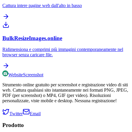
Cattura intere pagine web dall'alto in basso
BulkResizeImages.online
Ridimensiona e comprimi più immagini contemporaneamente nel
browser senza caricare file.
WebsiteScreenshot
Strumento online gratuito per screenshot e registrazione video di siti
web. Cattura qualsiasi sito istantaneamente nei formati PNG, JPEG,
PDF (per screenshot) o MP4, GIF (per video). Risoluzioni
personalizzate, viste mobile e desktop. Nessuna registrazione!
Twitter
Email
Prodotto