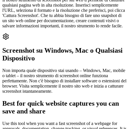
qualsiasi pagina web in alta risoluzione. Inserisci semplicemente
l'URL, seleziona il formato e la risoluzione che preferisci, poi clicca
'Cattura Screenshot'. Che tu abbia bisogno di fare uno snapshot di
un sito web online per documentazione, creare contenuti visivi o
salvare informazioni importanti, il nostro strumento lo rende facile.
Screenshot su Windows, Mac o Qualsiasi
Dispositivo
Non importa quale dispositivo stai usando – Windows, Mac, mobile
o tablet – il nostro strumento di screenshot online funziona
perfettamente. Non c'è bisogno di installare software o estensioni del
browser. Visita semplicemente il nostro sito web e inizia a catturare
screenshot istantaneamente.
Best for quick website captures you can
save and share
Use this tool when you want a fast screenshot of a webpage for
approvals, documentation, change tracking, or visual references. It is