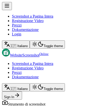
Screenshot a Pagina Intera
Registrazione Video
Prezzi
Dokumentazione
Login
🇮🇹 Italiano
Toggle theme
Online
WebsiteScreenshot
Screenshot a Pagina Intera
Registrazione Video
Prezzi
Dokumentazione
🇮🇹 Italiano
Toggle theme
Sign In
Strumento di screenshot