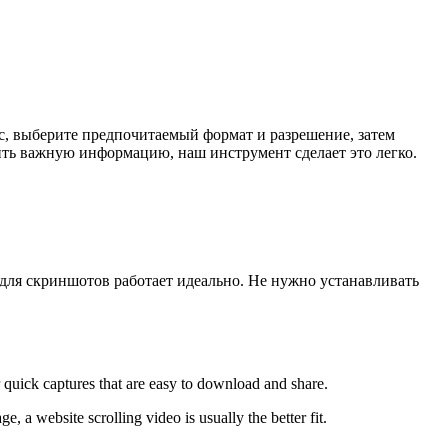
с, выберите предпочитаемый формат и разрешение, затем
ить важную информацию, наш инструмент сделает это легко.
для скриншотов работает идеально. Не нужно устанавливать
r quick captures that are easy to download and share.
a website scrolling video is usually the better fit.