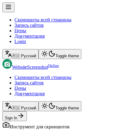
Скриншоты всей страницы
Запись сайтов
Цены
Документация
Login
🇷🇺 Русский
Toggle theme
Online
WebsiteScreenshot
Скриншоты всей страницы
Запись сайтов
Цены
Документация
🇷🇺 Русский
Toggle theme
Sign In
Инструмент для скриншотов