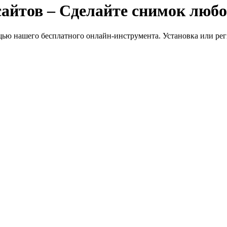
айтов – Сделайте снимок люб
ью нашего бесплатного онлайн-инструмента. Установка или рег