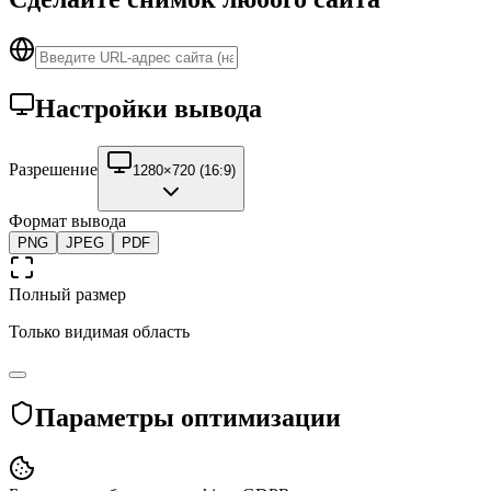
Настройки вывода
Разрешение
1280×720 (16:9)
Формат вывода
PNG
JPEG
PDF
Полный размер
Только видимая область
Параметры оптимизации