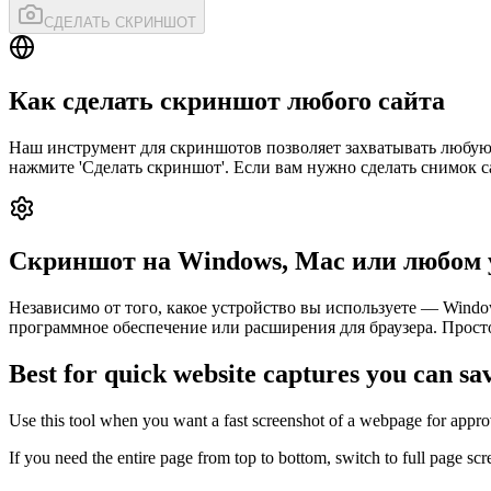
СДЕЛАТЬ СКРИНШОТ
Как сделать скриншот любого сайта
Наш инструмент для скриншотов позволяет захватывать любую
нажмите 'Сделать скриншот'. Если вам нужно сделать снимок с
Скриншот на Windows, Mac или любом 
Независимо от того, какое устройство вы используете — Wind
программное обеспечение или расширения для браузера. Прост
Best for quick website captures you can sa
Use this tool when you want a fast screenshot of a webpage for approva
If you need the entire page from top to bottom, switch to full page s