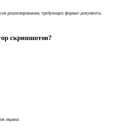
ссов рецензирования, требующих формат документа.
тор скриншотов?
ов экрана