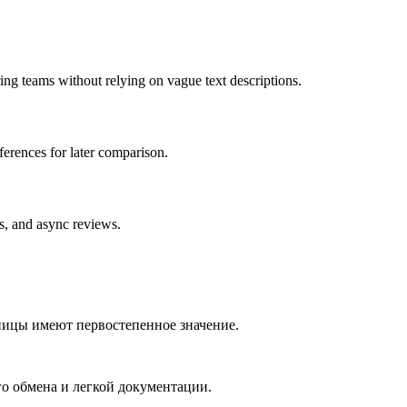
ing teams without relying on vague text descriptions.
ferences for later comparison.
ls, and async reviews.
ницы имеют первостепенное значение.
о обмена и легкой документации.