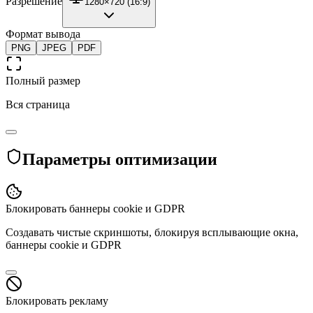
Разрешение
1280×720 (16:9)
Формат вывода
PNG
JPEG
PDF
Полный размер
Вся страница
Параметры оптимизации
Блокировать баннеры cookie и GDPR
Создавать чистые скриншоты, блокируя всплывающие окна,
баннеры cookie и GDPR
Блокировать рекламу