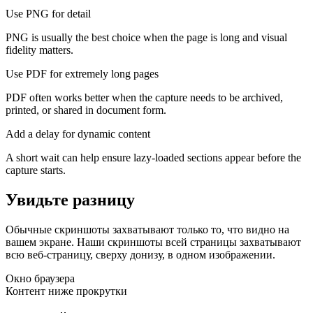
Use PNG for detail
PNG is usually the best choice when the page is long and visual
fidelity matters.
Use PDF for extremely long pages
PDF often works better when the capture needs to be archived,
printed, or shared in document form.
Add a delay for dynamic content
A short wait can help ensure lazy-loaded sections appear before the
capture starts.
Увидьте разницу
Обычные скриншоты захватывают только то, что видно на
вашем экране. Наши скриншоты всей страницы захватывают
всю веб-страницу, сверху донизу, в одном изображении.
Окно браузера
Контент ниже прокрутки