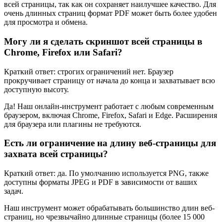
всей страницы, так как он сохраняет наилучшее качество. Для
очень длинных страниц формат PDF может быть более удобен
для просмотра и обмена.
Могу ли я сделать скриншот всей страницы в
Chrome, Firefox или Safari?
Краткий ответ: строгих ограничений нет. Браузер
прокручивает страницу от начала до конца и захватывает всю
доступную высоту.
Да! Наш онлайн-инструмент работает с любым современным
браузером, включая Chrome, Firefox, Safari и Edge. Расширения
для браузера или плагины не требуются.
Есть ли ограничение на длину веб-страницы для
захвата всей страницы?
Краткий ответ: да. По умолчанию используется PNG, также
доступны форматы JPEG и PDF в зависимости от ваших
задач.
Наш инструмент может обрабатывать большинство длин веб-
страниц, но чрезвычайно длинные страницы (более 15 000