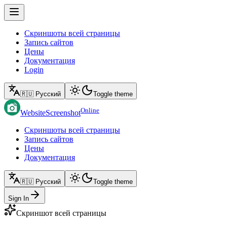
Скриншоты всей страницы
Запись сайтов
Цены
Документация
Login
🇷🇺 Русский
Toggle theme
Online
WebsiteScreenshot
Скриншоты всей страницы
Запись сайтов
Цены
Документация
🇷🇺 Русский
Toggle theme
Sign In
Скриншот всей страницы