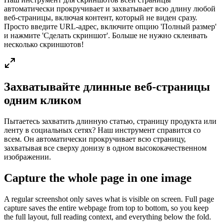
автоматически прокручивает и захватывает всю длину любой
веб-страницы, включая контент, который не виден сразу.
Просто введите URL-адрес, включите опцию 'Полный размер'
и нажмите 'Сделать скриншот'. Больше не нужно склеивать
несколько скриншотов!
Захватывайте длинные веб-страницы
одним кликом
Пытаетесь захватить длинную статью, страницу продукта или
ленту в социальных сетях? Наш инструмент справится со
всем. Он автоматически прокручивает всю страницу,
захватывая все сверху донизу в одном высококачественном
изображении.
Capture the whole page in one image
A regular screenshot only saves what is visible on screen. Full page
capture saves the entire webpage from top to bottom, so you keep
the full layout, full reading context, and everything below the fold.