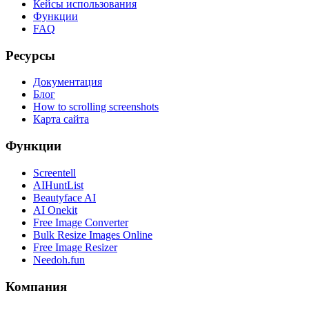
Кейсы использования
Функции
FAQ
Ресурсы
Документация
Блог
How to scrolling screenshots
Карта сайта
Функции
Screentell
AIHuntList
Beautyface AI
AI Onekit
Free Image Converter
Bulk Resize Images Online
Free Image Resizer
Needoh.fun
Компания