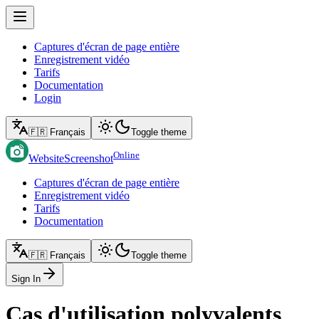
Captures d'écran de page entière
Enregistrement vidéo
Tarifs
Documentation
Login
🇫🇷 Français
Toggle theme
Online
WebsiteScreenshot
Captures d'écran de page entière
Enregistrement vidéo
Tarifs
Documentation
🇫🇷 Français
Toggle theme
Sign In
Cas d'utilisation polyvalents