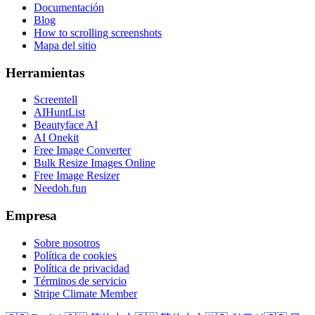
Documentación
Blog
How to scrolling screenshots
Mapa del sitio
Herramientas
Screentell
AIHuntList
Beautyface AI
AI Onekit
Free Image Converter
Bulk Resize Images Online
Free Image Resizer
Needoh.fun
Empresa
Sobre nosotros
Política de cookies
Política de privacidad
Términos de servicio
Stripe Climate Member