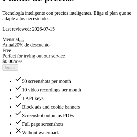
Tecnología inteligente con precios inteligentes. Elige el plan que se
adapte a tus necesidades.
Last reviewed: 2026-07-15
Mensual
Anual
20% de descuento
Free
Perfect for trying out our service
$0.00
/mes
Gratis
50
screenshots per month
10
video recordings per month
1
API keys
Block ads and cookie banners
Screenshot output as PDFs
Full page screenshots
Without watermark