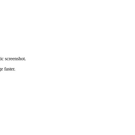
ic screenshot.
 faster.