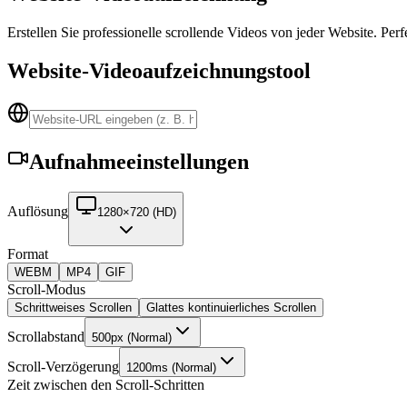
Erstellen Sie professionelle scrollende Videos von jeder Website. Pe
Website-Videoaufzeichnungstool
Aufnahmeeinstellungen
Auflösung
1280×720 (HD)
Format
WEBM
MP4
GIF
Scroll-Modus
Schrittweises Scrollen
Glattes kontinuierliches Scrollen
Scrollabstand
500px (Normal)
Scroll-Verzögerung
1200ms (Normal)
Zeit zwischen den Scroll-Schritten