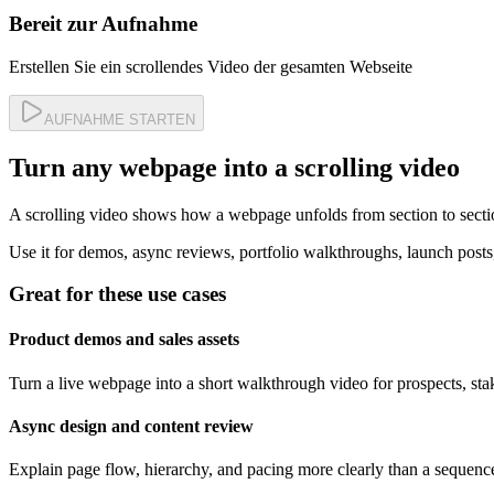
Bereit zur Aufnahme
Erstellen Sie ein scrollendes Video der gesamten Webseite
AUFNAHME STARTEN
Turn any webpage into a scrolling video
A scrolling video shows how a webpage unfolds from section to section,
Use it for demos, async reviews, portfolio walkthroughs, launch post
Great for these use cases
Product demos and sales assets
Turn a live webpage into a short walkthrough video for prospects, sta
Async design and content review
Explain page flow, hierarchy, and pacing more clearly than a sequenc