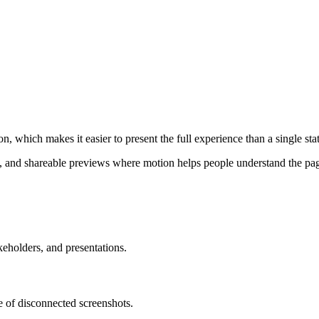
 which makes it easier to present the full experience than a single stat
s, and shareable previews where motion helps people understand the page
keholders, and presentations.
e of disconnected screenshots.