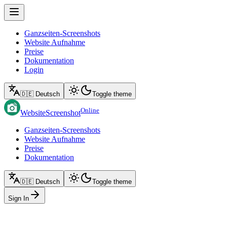
Ganzseiten-Screenshots
Website Aufnahme
Preise
Dokumentation
Login
🇩🇪 Deutsch
Toggle theme
Online
WebsiteScreenshot
Ganzseiten-Screenshots
Website Aufnahme
Preise
Dokumentation
🇩🇪 Deutsch
Toggle theme
Sign In