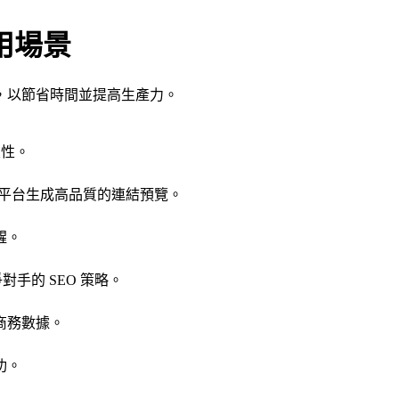
使用場景
，以節省時間並提高生產力。
致性。
等社群媒體平台生成高品質的連結預覽。
醒。
對手的 SEO 策略。
商務數據。
功。