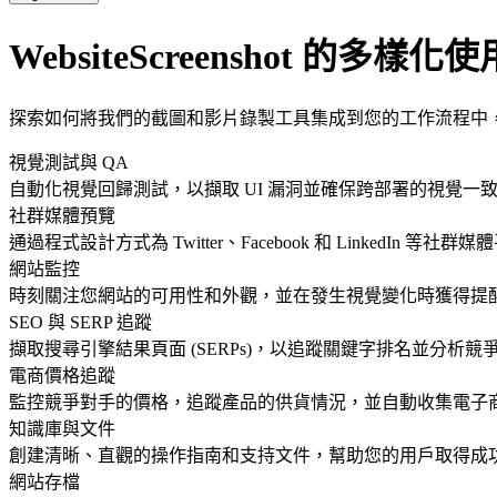
WebsiteScreenshot 的多樣化
探索如何將我們的截圖和影片錄製工具集成到您的工作流程中
視覺測試與 QA
自動化視覺回歸測試，以擷取 UI 漏洞並確保跨部署的視覺一
社群媒體預覽
通過程式設計方式為 Twitter、Facebook 和 LinkedIn 
網站監控
時刻關注您網站的可用性和外觀，並在發生視覺變化時獲得提
SEO 與 SERP 追蹤
擷取搜尋引擎結果頁面 (SERPs)，以追蹤關鍵字排名並分析競爭
電商價格追蹤
監控競爭對手的價格，追蹤產品的供貨情況，並自動收集電子
知識庫與文件
創建清晰、直觀的操作指南和支持文件，幫助您的用戶取得成
網站存檔