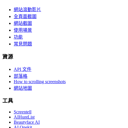
網站滾動影片
全頁面截圖
網站截圖
使用場景
功能
常見問題
資源
API 文件
部落格
How to scrolling screenshots
網站地圖
工具
Screentell
AIHuntList
Beautyface AI
AI Onekit