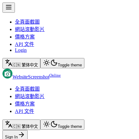
全頁面截圖
網站滾動影片
價格方案
API 文件
Login
🇨🇳 繁体中文
Toggle theme
Online
WebsiteScreenshot
全頁面截圖
網站滾動影片
價格方案
API 文件
🇨🇳 繁体中文
Toggle theme
Sign In