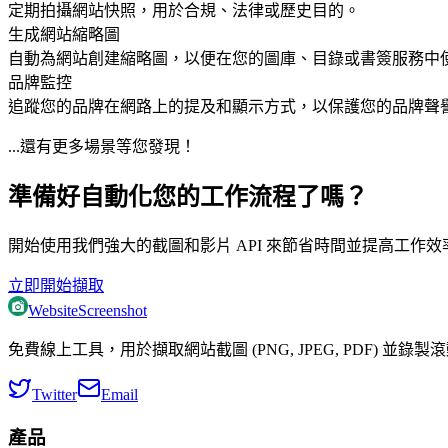
定期拍攝網站快照，用於合規、法律或歷史目的。
生成網站縮略圖
自動為網站創建縮略圖，以便在您的圖庫、目錄或書簽服務中
品牌監控
追蹤您的品牌在網路上的提及和顯示方式，以保護您的品牌聲
...還有更多場景等您發現！
準備好自動化您的工作流程了嗎？
開始使用我們強大的截圖和影片 API 來節省時間並提高工作
立即開始擷取
WebsiteScreenshot
免費線上工具，用於擷取網站截圖 (PNG, JPEG, PDF) 並錄
Twitter
Email
產品