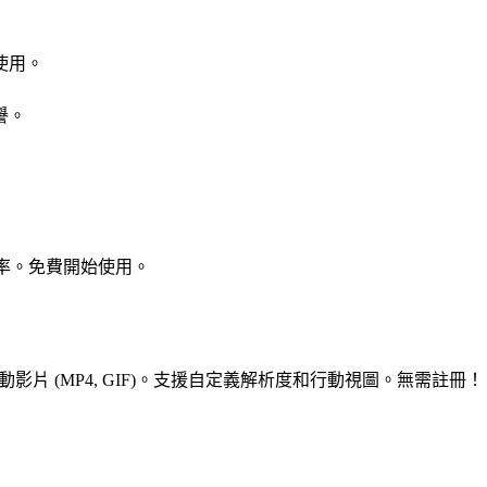
使用。
譽。
效率。免費開始使用。
製滾動影片 (MP4, GIF)。支援自定義解析度和行動視圖。無需註冊！