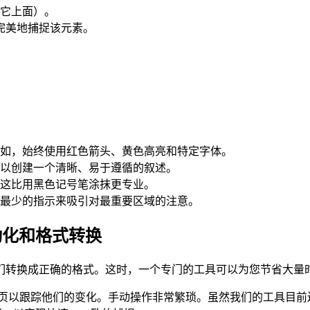
它上面）。
完美地捕捉该元素。
。
如，始终使用红色箭头、黄色高亮和特定字体。
以创建一个清晰、易于遵循的叙述。
这比用黑色记号笔涂抹更专业。
最少的指示来吸引对最重要区域的注意。
 实现自动化和格式转换
们转换成正确的格式。这时，一个专门的工具可以为您节省大量
页以跟踪他们的变化。手动操作非常繁琐。虽然我们的工具目前