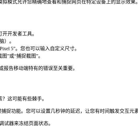
模拟模式允许您精确地查看和捕捉网页在特定设备上的显示效果
) 打开开发者工具。
脑）。
“Pixel 5”。您也可以输入自定义尺寸。
图”或“捕捉截图”。
或报告移动端特有的错误至关重要。
素？这可能有些棘手。
有定时捕捉功能。您可以设置几秒钟的延迟，让您有时间触发交互
ipt调试器来冻结页面状态。