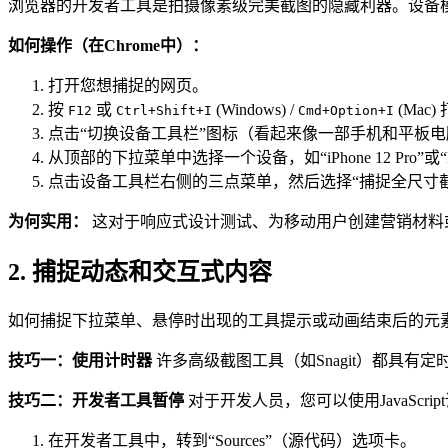
浏览器的开发者工具是拍摄像素级完美截图的隐藏利器。设备
如何操作（在Chrome中）：
打开您想捕捉的网页。
按
或
(Windows) /
(Mac
F12
Ctrl+Shift+I
Cmd+Option+I
点击“切换设备工具栏”图标（看起来像一部手机和平板电
从顶部的下拉菜单中选择一个设备，如“iPhone 12 Pro”或
点击设备工具栏右侧的三点菜单，然后选择“捕捉全尺寸截
为何实用：
这对于响应式设计测试、为移动用户创建营销材料
2. 捕捉动态和交互式内容
如何捕捉下拉菜单、悬停时出现的工具提示或动画结束后的元
技巧一：使用计时器
许多高级截图工具（如Snagit）都具
技巧二：开发者工具暂停
对于开发人员，您可以使用JavaScr
在开发者工具中，转到“Sources”（源代码）选项卡。