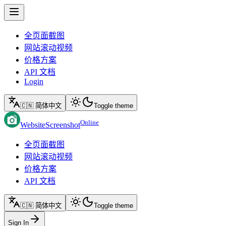
全页面截图
网站滚动视频
价格方案
API 文档
Login
🇨🇳 简体中文
Toggle theme
Online
WebsiteScreenshot
全页面截图
网站滚动视频
价格方案
API 文档
🇨🇳 简体中文
Toggle theme
Sign In