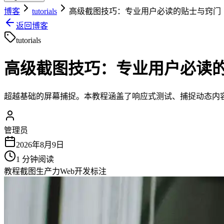
博客
tutorials
高级截图技巧：专业用户必读的贴士与窍门
返回博客
tutorials
高级截图技巧：专业用户必读
超越基础的屏幕捕捉。本教程涵盖了响应式测试、捕捉动态内
管理员
2026年8月9日
1
分钟阅读
教程
截图
生产力
Web开发
标注