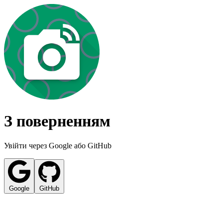
З поверненням
Увійти через Google або GitHub
Google
GitHub